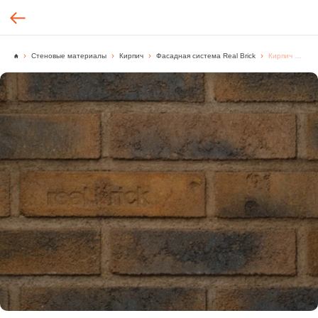
Стеновые материалы
Кирпич
Фасадная система Real Brick
Кирпич ручной формовки Real Brick цвет "Коричневый" Базовая, [м2.]