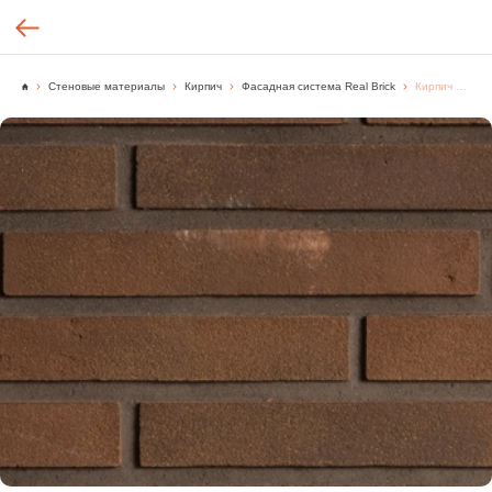
Стеновые материалы
Кирпич
Фасадная система Real Brick
Кирпич ручной формовки Real Brick цвет "Коричневый" Classic, [м2.]