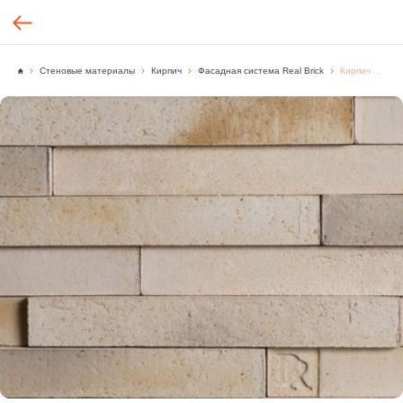
Стеновые материалы
Кирпич
Фасадная система Real Brick
Кирпич ручной формовки Real Brick цвет "Маисовый" Classic, [м2.]