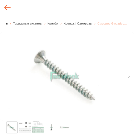
Террасные системы
Крепёж
Крепеж | Саморезы
Саморез Gwozdeck HR универсальный по дереву потайной 4,5*20 Ц Pz