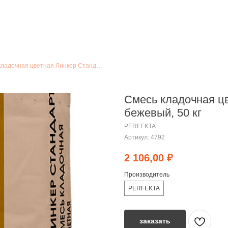
Смесь кладочная цветная Линкер Стандарт кремово-бежевый, 50 кг
Смесь кладочная ц
бежевый, 50 кг
PERFEKTA
Артикул:
4792
2 106,00
₽
Производитель
PERFEKTA
заказать