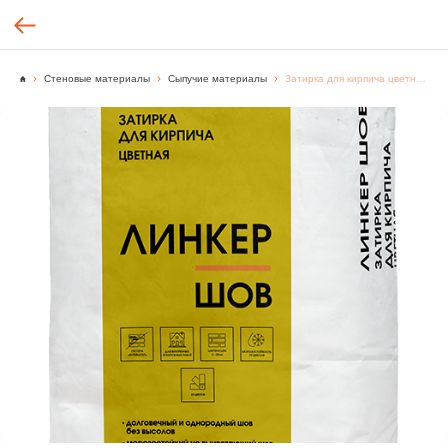
Стеновые материалы
Сыпучие материалы
Затирка для кирпича цветная Линкер Шов графитовый, 25 кг