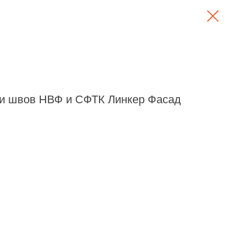
и швов НВФ и СФТК Линкер Фасад