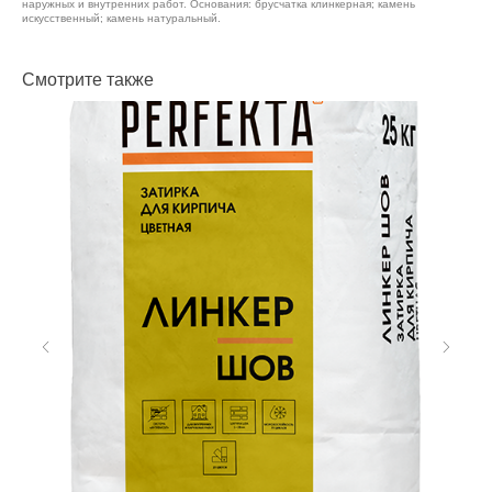
наружных и внутренних работ. Основания: брусчатка клинкерная; камень
искусственный; камень натуральный.
Смотрите также