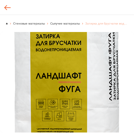
Стеновые материалы
Сыпучие материалы
Затирка для брусчатки водонепроницаемая Ландшафт Фуга черный, 25 кг