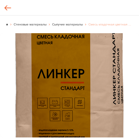
Стеновые материалы
Сыпучие материалы
Смесь кладочная цветная Линкер Стандарт коричневый, 50 кг