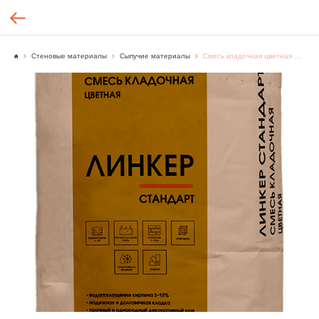
Стеновые материалы
Сыпучие материалы
Смесь кладочная цветная Линкер Стандарт шоколадный, 50 кг