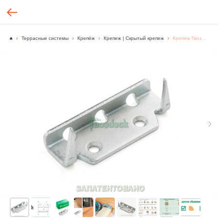
Террасные системы
Крепёж
Крепеж | Скрытый крепеж
Крепеж Гвоздэк Твин, гальванический цинк, цвет серебро