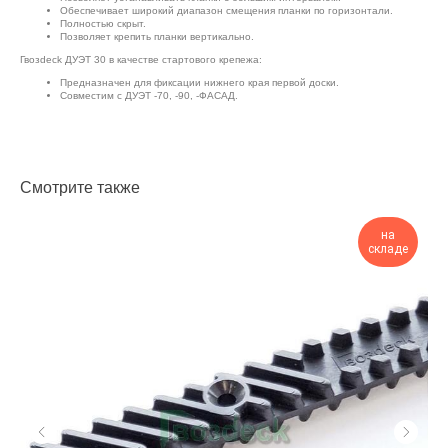
Обеспечивает широкий диапазон смещения планки по горизонтали.
Полностью скрыт.
Позволяет крепить планки вертикально.
Гвозdeck ДУЭТ 30 в качестве стартового крепежа:
Предназначен для фиксации нижнего края первой доски.
Совместим с ДУЭТ -70, -90, -ФАСАД.
Смотрите также
на
складе