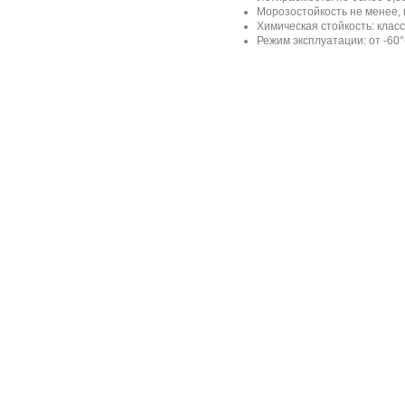
Морозостойкость не менее, 
Химическая стойкость: клас
Режим эксплуатации: от -60°