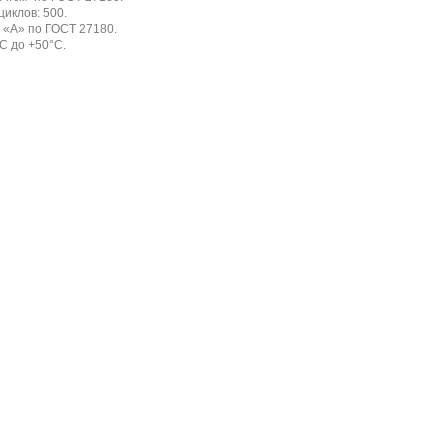
циклов: 500.
с «А» по ГОСТ 27180.
С до +50°С.