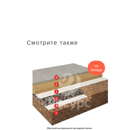
Смотрите также
на
складе