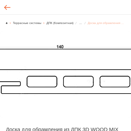
Террасные системы
ДПК (Композитная)
...
Доска для обрамления из ДПК 3D WOOD MIX 20х140х2900 мм, Серый
Доска для обрамления из ДПК 3D WOOD MIX