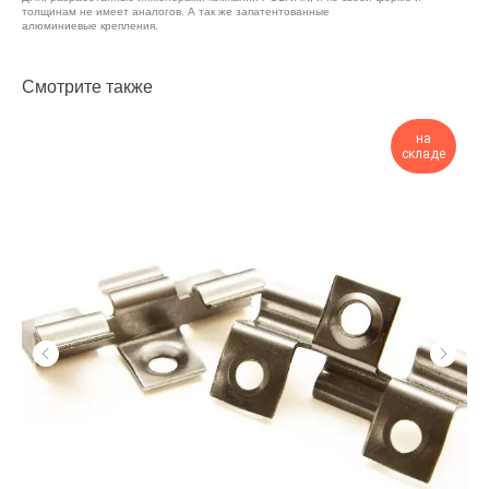
толщинам не имеет аналогов. А так же запатентованные
алюминиевые крепления.
Смотрите также
на
складе