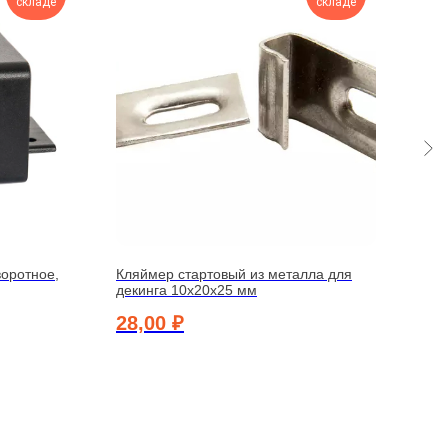
складе
складе
воротное,
Кляймер стартовый из металла для
Креп
декинга 10х20х25 мм
унив
оцин
28,00
₽
70,