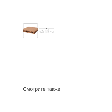
Смотрите также
на