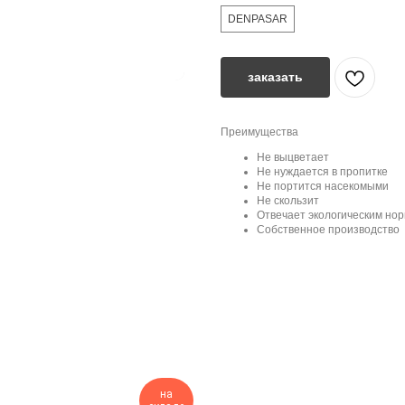
DENPASAR
заказать
Преимущества
Не выцветает
Не нуждается в пропитке
Не портится насекомыми
Не скользит
Отвечает экологическим но
Собственное производство
на