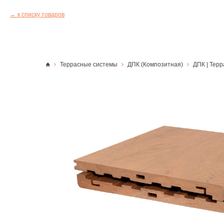
к списку товаров
Террасные системы
ДПК (Композитная)
ДПК | Терр