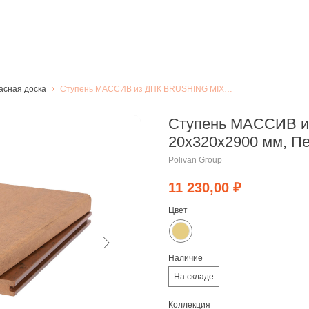
асная доска
Ступень МАССИВ из ДПК BRUSHING MIX 20х320х2900 мм, Песочный
Ступень МАССИВ и
20х320х2900 мм, П
Polivan Group
11 230,00
₽
Цвет
Наличие
На складе
Коллекция