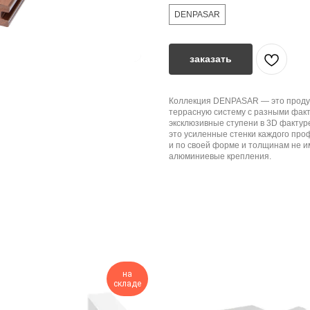
DENPASAR
заказать
Коллекция DENPASAR — это продукц
террасную систему с разными факт
эксклюзивные ступени в 3D фактур
это усиленные стенки каждого пр
и по своей форме и толщинам не и
алюминиевые крепления.
на
складе