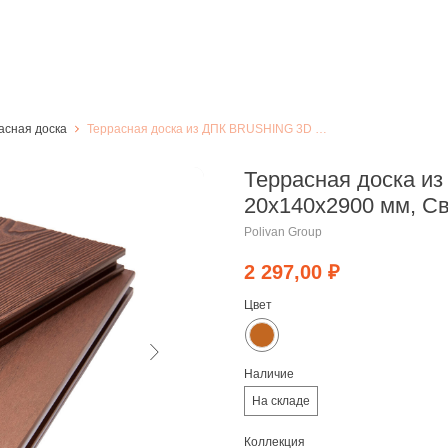
асная доска
Террасная доска из ДПК BRUSHING 3D WOOD MIX 20х140х2900 мм, Светло-Коричневый
Террасная доска 
20х140х2900 мм, С
Polivan Group
2 297,00
₽
Цвет
Наличие
На складе
Коллекция