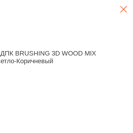
из ДПК BRUSHING 3D WOOD MIX
ветло-Коричневый