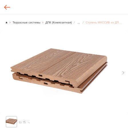
Террасные системы
ДПК (Композитная)
...
Ступень МАССИВ из ДПК 3D WOOD MIX 20х320х2900 мм, Песочный