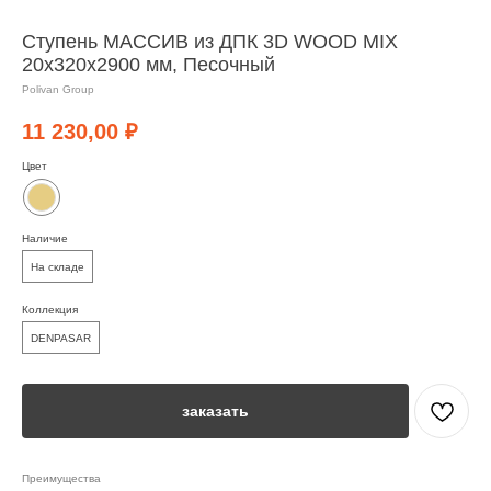
Ступень МАССИВ из ДПК 3D WOOD MIX
20х320х2900 мм, Песочный
Polivan Group
11 230,00
₽
Цвет
Наличие
На складе
Коллекция
DENPASAR
заказать
Преимущества