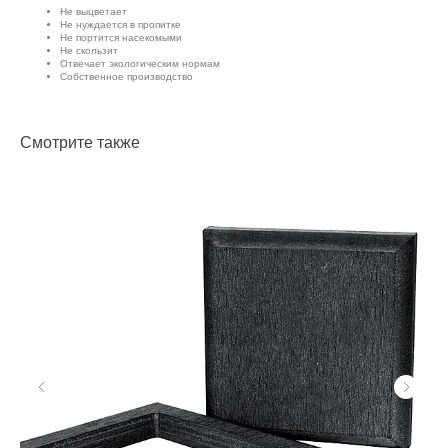
Не выцветает
Не нуждается в пропитке
Не портится насекомыми
Не скользит
Отвечает экологическим нормам
Собственное производство
Смотрите также