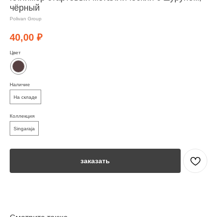
чёрный
Polivan Group
40,00
₽
Цвет
Наличие
На складе
Коллекция
Singaraja
заказать