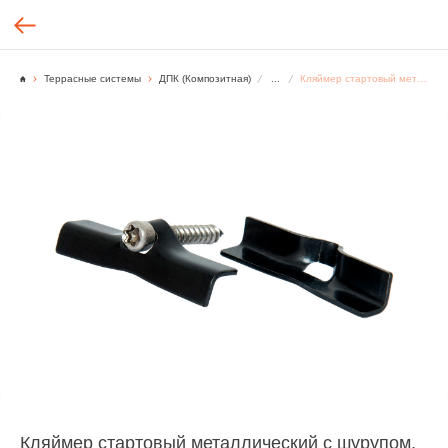
Террасные системы
ДПК (Композитная)
...
Кляймер стартовый металлический с шурупом, чёрный
Кляймер стартовый металлический с шурупом,