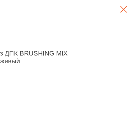
з ДПК BRUSHING MIX
ежевый