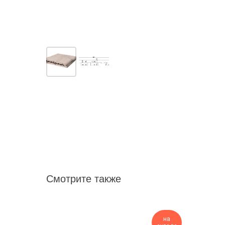
Смотрите также
на
на