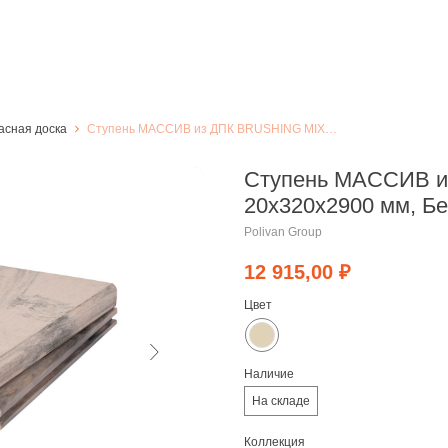
асная доска
Ступень МАССИВ из ДПК BRUSHING MIX 20х320х2900 мм, Бежевый
Ступень МАССИВ и
20х320х2900 мм, Б
Polivan Group
12 915,00
₽
Цвет
Наличие
На складе
Коллекция