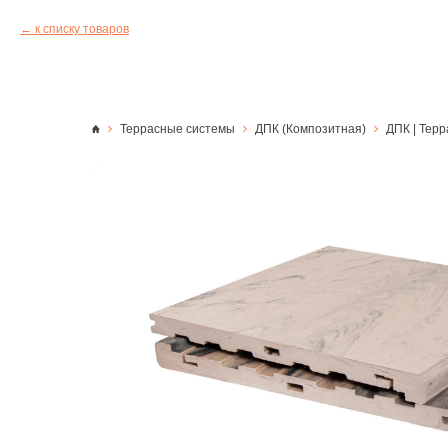
к списку товаров
Террасные системы
ДПК (Композитная)
ДПК | Терр