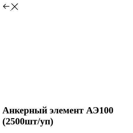
Анкерный элемент АЭ100
(2500шт/уп)