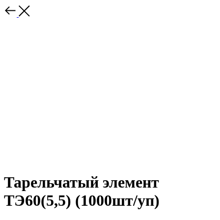
Тарельчатый элемент
ТЭ60(5,5) (1000шт/уп)