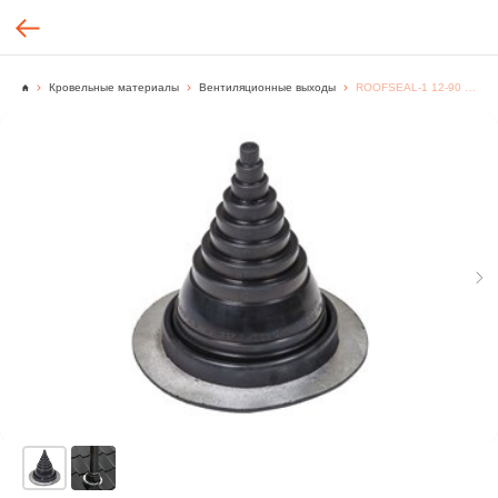
Кровельные материалы
Вентиляционные выходы
ROOFSEAL-1 12-90 Уплотнитель