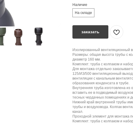
Наличие
На складе
заказать
Изолированный вентиляционный вы
Размеры: общая высота трубы с ко
диаметр 160 мм.
Комплект: труба с колпаком и набо
Для монтажа отдельно заказываетс
125/ИЗ/500 вентиляционный выход
вентиляции с канальным вентилят
образования конденсата в трубе.
Внутренняя труба изготовлена из 
вставить ее в подводимый воздухов
тесных чердачных помещениях и д
Нижний край внутренней трубы им
трубы и воздуховода. Колпак вент
канал.
Проходной элемент для монтажа по
Комплект: труба с колпаком и набор