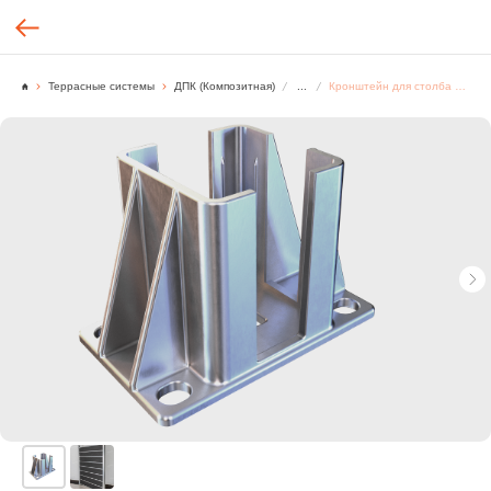
Террасные системы
ДПК (Композитная)
...
Кронштейн для столба прямого с анкерами (75*75 мм), Алюминий