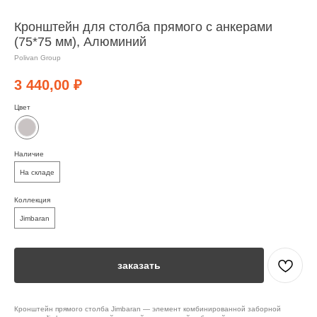
Кронштейн для столба прямого с анкерами
(75*75 мм), Алюминий
Polivan Group
3 440,00
₽
Цвет
Наличие
На складе
Коллекция
Jimbaran
заказать
Кронштейн прямого столба Jimbaran — элемент комбинированной заборной