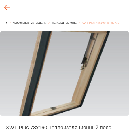
Кровельные материалы
Мансардные окна
XWT Plus 78х160 Теплоизоляционный пояс
XWT Plus 78х160 Теплоизоляционный пояс