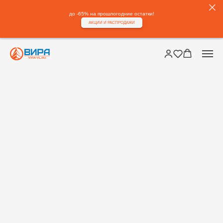
до -65% на прошлогодние остатки!
АКЦИИ И РАСПРОДАЖИ