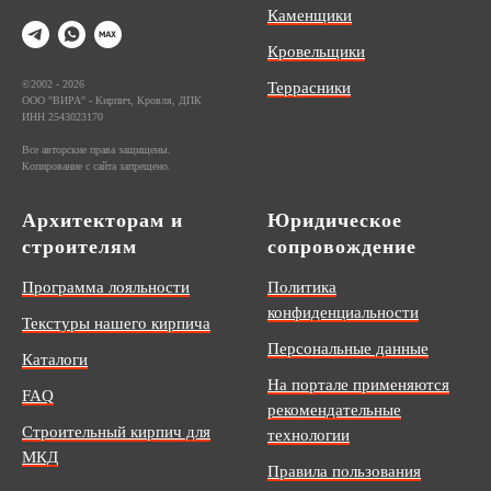
Каменщики
Кровельщики
©2002 - 2026
Террасники
ООО "ВИРА" - Кирпич, Кровля, ДПК
ИНН 2543023170
Все авторские права защищены.
Копирование с сайта запрещено.
Архитекторам и
Юридическое
строителям
сопровождение
Программа лояльности
Политика
конфиденциальности
Текстуры нашего кирпича
Персональные данные
Каталоги
На портале применяются
FAQ
рекомендательные
Строительный кирпич для
технологии
МКД
Правила пользования