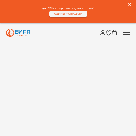
до -65% на прошлогодние остатки!
АКЦИИ И РАСПРОДАЖИ