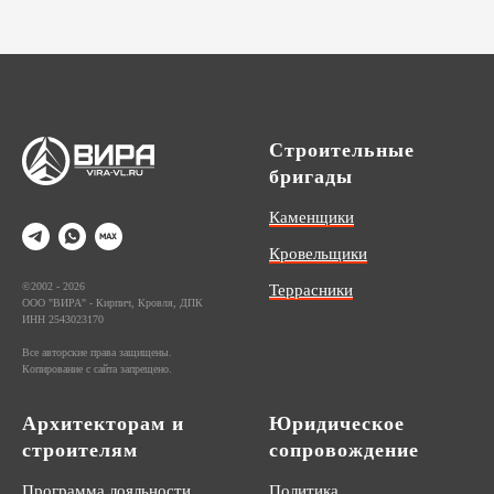
Строительные
бригады
Каменщики
Кровельщики
©2002 - 2026
Террасники
ООО "ВИРА" - Кирпич, Кровля, ДПК
ИНН 2543023170
Все авторские права защищены.
Копирование с сайта запрещено.
Архитекторам и
Юридическое
строителям
сопровождение
Программа лояльности
Политика