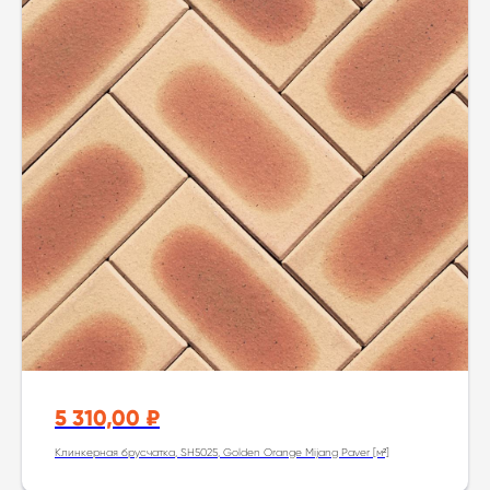
5 310,00
₽
Клинкерная брусчатка, SH5025, Golden Orange Mijang Paver [м²]