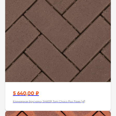
5 640,00
₽
Клинкерная брусчатка, SH6009, Tomi Choco Plus Paver [м²]