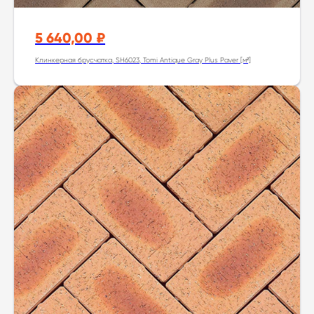
5 640,00
₽
Клинкерная брусчатка, SH6023, Tomi Antique Gray Plus Paver [м²]