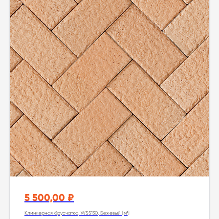
5 500,00
₽
Клинкерная брусчатка, WS5130, Бежевый [м²]