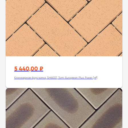
5 440,00
₽
Клинкерная брусчатка, SH6007, Tomi European Plus Paver [м²]