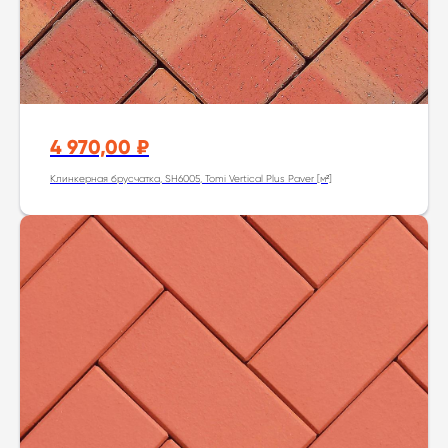
4 970,00
₽
Клинкерная брусчатка, SH6005, Tomi Vertical Plus Paver [м²]