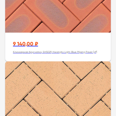
9 140,00
₽
Клинкерная брусчатка, SH5029, Hwangto Light Blue Mijang Paver [м²]