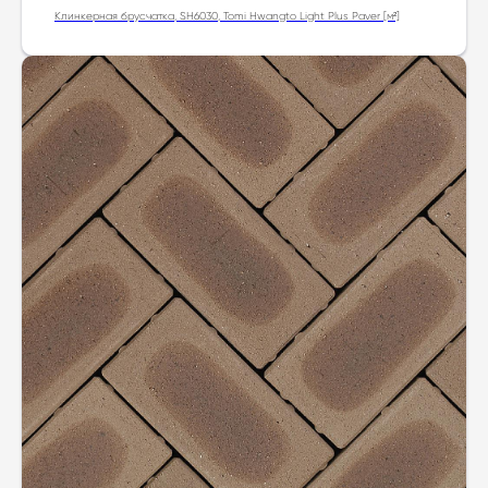
Клинкерная брусчатка, SH6030, Tomi Hwangto Light Plus Paver [м²]