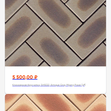
5 500,00
₽
Клинкерная брусчатка, SH5022, Antique Gray Mijang Paver [м²]