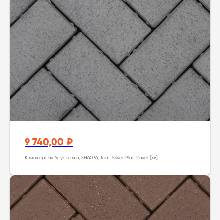
9 740,00
₽
Клинкерная брусчатка, SH6036, Tomi Silver Plus Paver [м²]