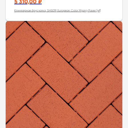
5 310,00
₽
Клинкерная брусчатка, SH5019, European Color Mijang Paver [м²]