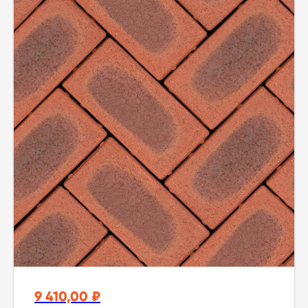
9 410,00
₽