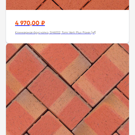
4 970,00
₽
Клинкерная брусчатка, SH6002, Tomi Verti Plus Paver [м²]