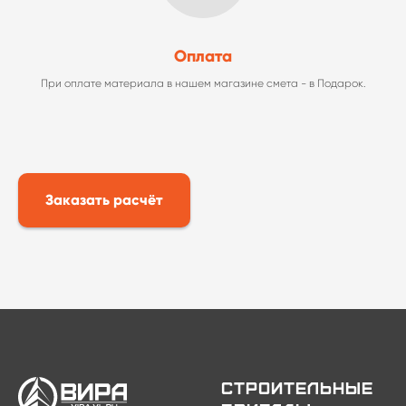
Оплата
При оплате материала в нашем магазине смета - в Подарок.
Заказать расчёт
Строительные