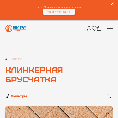
до -65% на прошлогодние остатки!
АКЦИИ И РАСПРОДАЖИ
Каталог
Клинкерная
брусчатка
Фильтры