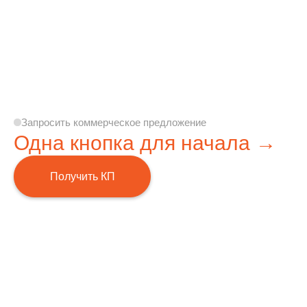
Запросить коммерческое предложение
Одна кнопка для начала →
Получить КП