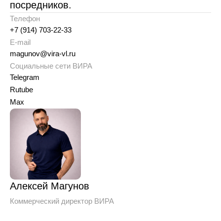
посредников.
Телефон
+7 (914) 703-22-33
E-mail
magunov@vira-vl.ru
Социальные сети ВИРА
Telegram
Rutube
Max
Алексей Магунов
Коммерческий директор ВИРА