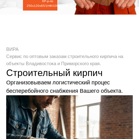
КР-р-по
250х120х65/1НФ/100/2.0/50
ВИРА
Сервис по оптовым заказам строительного кирпича на
объекты Владивостока и Приморского края.
Строительный кирпич
Организовываем логистический процеc
бесперебойного снабжения Вашего объекта.