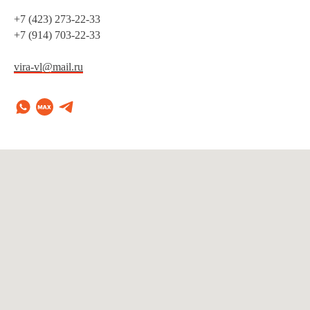
+7 (423) 273-22-33
+7 (914) 703-22-33
vira-vl@mail.ru