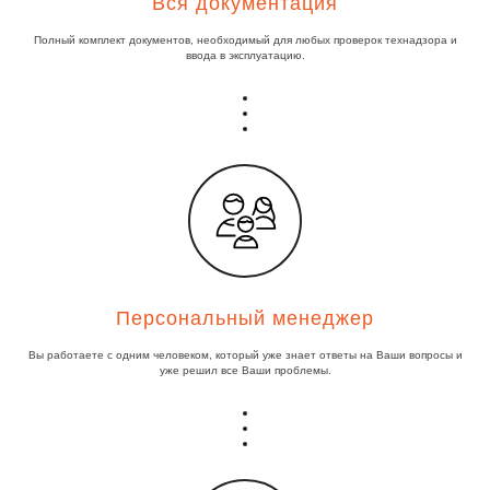
Вся документация
Полный комплект документов, необходимый для любых проверок технадзора и
ввода в эксплуатацию.
Персональный менеджер
Вы работаете с одним человеком, который уже знает ответы на Ваши вопросы и
уже решил все Ваши проблемы.