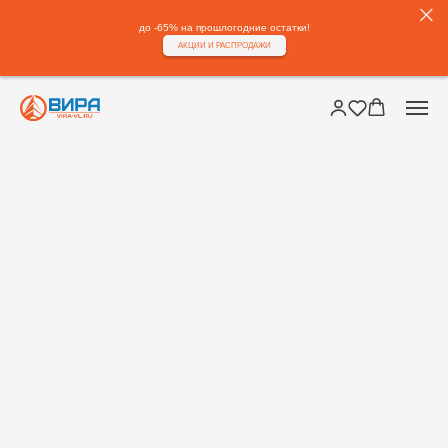
до -65% на прошлогодние остатки!
АКЦИИ И РАСПРОДАЖИ