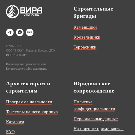
Строительные
бригады
Каменщики
Кровельщики
©2002 - 2026
Террасники
ООО "ВИРА" - Кирпич, Кровля, ДПК
ИНН 2543023170
Все авторские права защищены.
Копирование с сайта запрещено.
Архитекторам и
Юридическое
строителям
сопровождение
Программа лояльности
Политика
конфиденциальности
Текстуры нашего кирпича
Персональные данные
Каталоги
На портале применяются
FAQ