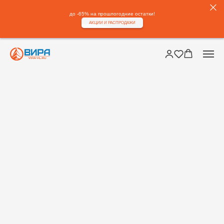
до -65% на прошлогодние остатки!
АКЦИИ И РАСПРОДАЖИ