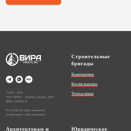
Строительные
бригады
Каменщики
Кровельщики
©2002 - 2026
Террасники
ООО "ВИРА" - Кирпич, Кровля, ДПК
ИНН 2543023170
Все авторские права защищены.
Копирование с сайта запрещено.
Архитекторам и
Юридическое