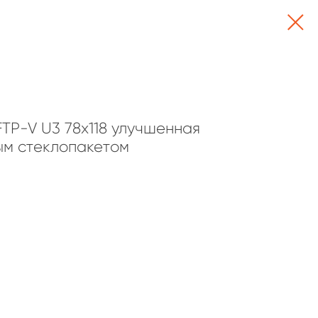
TP-V U3 78х118 улучшенная
ым стеклопакетом