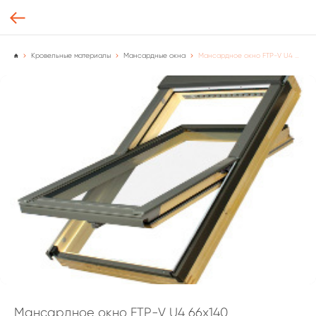
Кровельные материалы
Мансардные окна
Мансардное окно FTP-V U4 66х140 улучшенная модель с 2-камерным стеклопакетом
Мансардное окно FTP-V U4 66х140