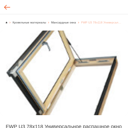
Кровельные материалы
Мансардные окна
FWP U3 78х118 Универсальное распашное окно
FWP U3 78х118 Универсальное распашное окно