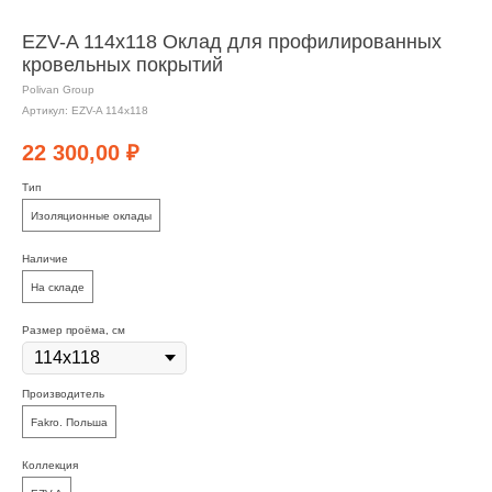
EZV-A 114х118 Оклад для профилированных
кровельных покрытий
Polivan Group
Артикул:
EZV-A 114х118
22 300,00
₽
Тип
Изоляционные оклады
Наличие
На складе
Размер проёма, см
Производитель
Fakro. Польша
Коллекция