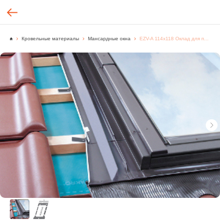
Кровельные материалы
Мансардные окна
EZV-A 114х118 Оклад для профилированных кровельных покрытий