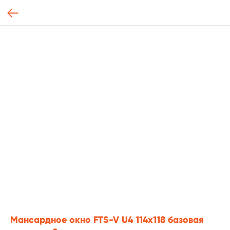
Мансардное окно FTS-V U4 114х118 базовая