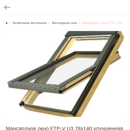
Кровельные материалы
Мансардные окна
Мансардное окно FTP-V U3 78х140 улучшенная модель с 1-камерным стеклопакетом
Мансардное окно FTP-V U3 78х140 улучшенная