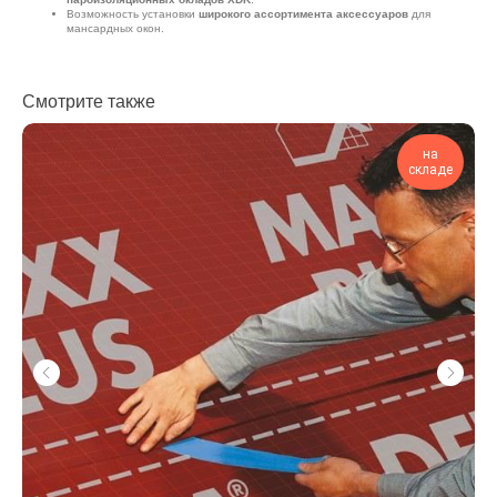
Возможность установки
широкого ассортимента аксессуаров
для
мансардных окон.
Смотрите также
на
складе