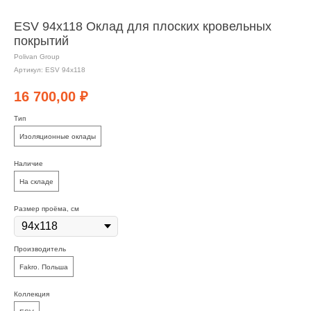
ESV 94х118 Оклад для плоских кровельных
покрытий
Polivan Group
Артикул:
ESV 94х118
16 700,00
₽
Тип
Изоляционные оклады
Наличие
На складе
Размер проёма, см
Производитель
Fakro. Польша
Коллекция