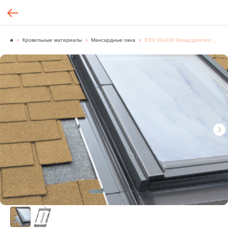
Кровельные материалы
Мансардные окна
ESV 94х118 Оклад для плоских кровельных покрытий