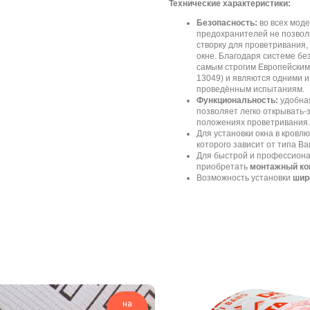
Технические характеристики:
Безопасность:
во всех мод
предохранителей не позволя
створку для проветривания
окне. Благодаря системе б
самым строгим Европейским
13049) и являются одними и
проведённым испытаниям.
Функциональность:
удобная
позволяет легко открывать-
положениях проветривания.
Для установки окна в кров
которого зависит от типа В
Для быстрой и профессиона
приобретать
монтажный ко
Возможность установки
шир
на