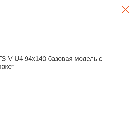
S-V U4 94х140 базовая модель с
пакет