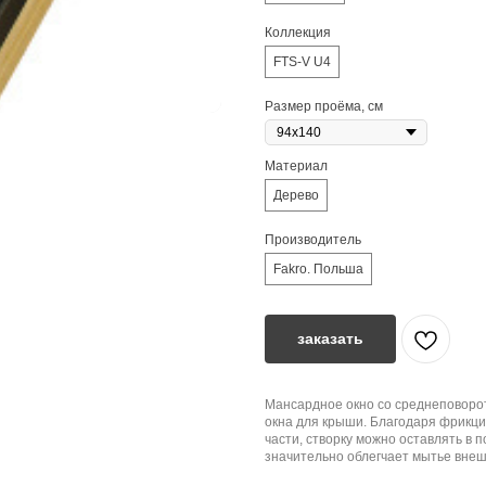
Коллекция
FTS-V U4
Размер проёма, см
Материал
Дерево
Производитель
Fakro. Польша
заказать
Мансардное окно со среднеповоро
окна для крыши. Благодаря фрикц
части, створку можно оставлять в п
значительно облегчает мытье внеш