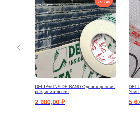
складе
складе
ционный
DELTA®-INSIDE-BAND Односторонняя
DELT
тумной
соединительная
Унив
2 980,00
₽
5 6