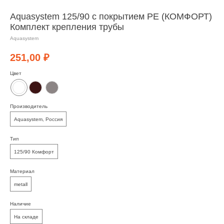
Aquasystem 125/90 с покрытием PE (КОМФОРТ)
Комплект крепления трубы
Aquasystem
251,00
₽
Цвет
Производитель
Aquasystem, Россия
Тип
125/90 Комфорт
Материал
metall
Наличие
На складе