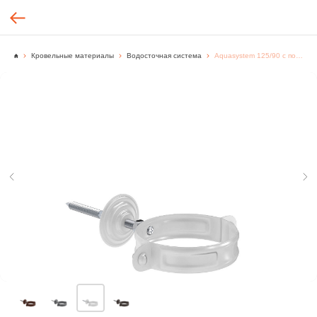
Кровельные материалы
Водосточная система
Aquasystem 125/90 с покрытием PE (КОМФОРТ) Комплект крепления трубы