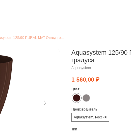
Aquasystem 125/90 PURAL MAT Отвод трубы 72 градуса
Aquasystem 125/90
градуса
Aquasystem
1 560,00
₽
Цвет
Производитель
Aquasystem, Россия
Тип