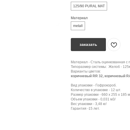
125/90 PURAL MAT
Материал
metall
заказать
Материал - Сталь оцинкованная с
Типоразмер системы: Желоб - 125м
Варианты цветов:
коричневый RR 32, коричневый R
Вид упаковки - Гофрокороб.
Количество в упаковке - 12 шт.
Размер упаковки - 660 x 255 x 185 м
Объем упаковки - 0,031 м3/
Вес упаковки - 3,48 кг/
Гарантия -15 лет.