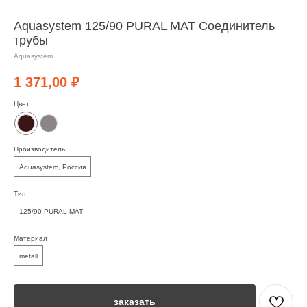
Aquasystem 125/90 PURAL MAT Соединитель
трубы
Aquasystem
1 371,00
₽
Цвет
Производитель
Aquasystem, Россия
Тип
125/90 PURAL MAT
Материал
metall
заказать