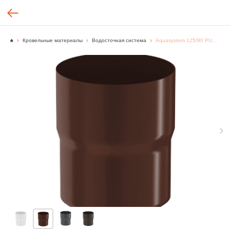
Кровельные материалы
Водосточная система
Aquasystem 125/90 PURAL MAT Соединитель трубы