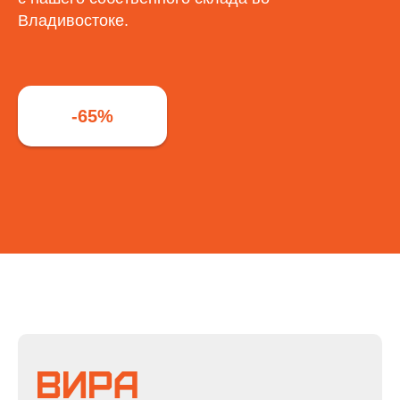
Владивостоке.
-65%
ВИРА