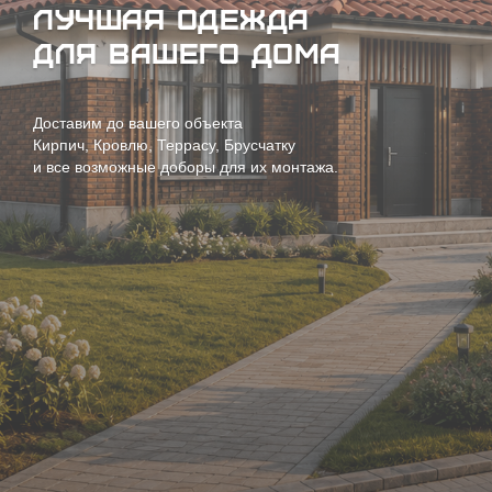
Лучшая одежда
для Вашего дома
Доставим до вашего объекта
Кирпич, Кровлю, Террасу, Брусчатку
и все возможные доборы для их монтажа.