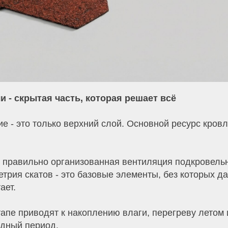
 - скрытая часть, которая решает всё
е - это только верхний слой. Основной ресурс кров
 правильно организованная вентиляция подкровельн
етрия скатов - это базовые элементы, без которых д
ает.
тапе приводят к накоплению влаги, перегреву летом
одный период.