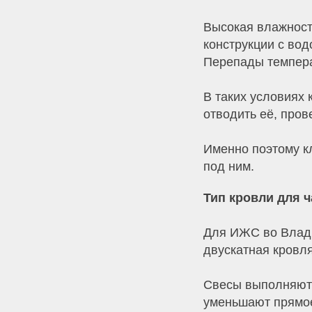
Высокая влажност
конструкции с вод
Перепады темпера
В таких условиях 
отводить её, пров
Именно поэтому к
под ним.
Тип кровли для 
Для ИЖС во Влади
двускатная кровл
Свесы выполняют 
уменьшают прямое