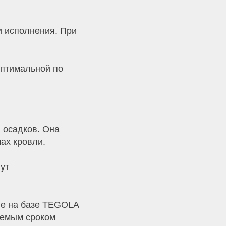
и исполнения. При
оптимальной по
 осадков. Она
ах кровли.
ут
ие на базе TEGOLA
уемым сроком