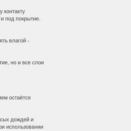
у контакту
ги под покрытие.
ять влагой -
ие, но и все слои
ем остаётся
сых дождей и
ри использовании