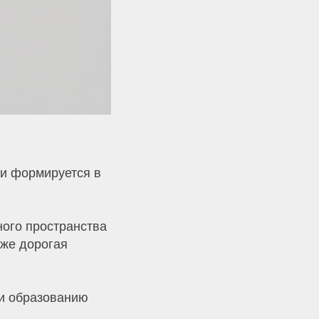
ли формируется в
ого пространства
аже дорогая
 и образованию