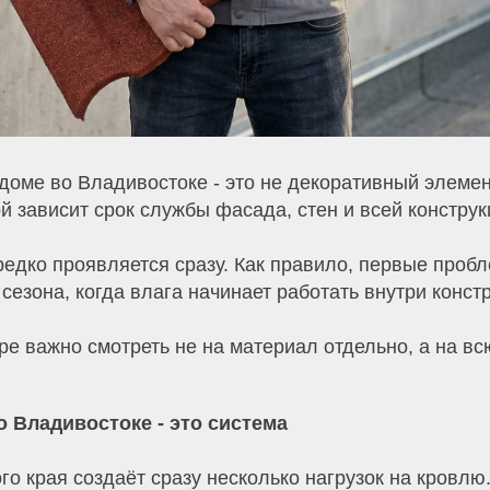
доме во Владивостоке - это не декоративный элемен
ой зависит срок службы фасада, стен и всей констру
редко проявляется сразу. Как правило, первые проб
 сезона, когда влага начинает работать внутри конст
е важно смотреть не на материал отдельно, а на вс
 Владивостоке - это система
о края создаёт сразу несколько нагрузок на кровлю