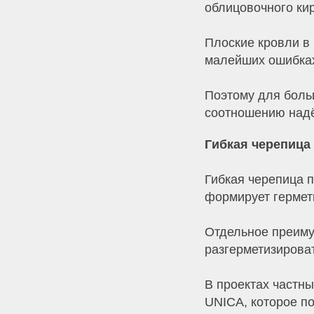
облицовочного ки
Плоские кровли в
малейших ошибках
Поэтому для боль
соотношению надё
Гибкая черепица
Гибкая черепица п
формирует гермет
Отдельное преимущ
разгерметизирова
В проектах частн
UNICA, которое п