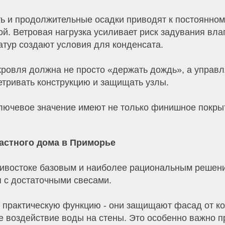
ь и продолжительные осадки приводят к постоянном
ой. Ветровая нагрузка усиливает риск задувания вла
тур создают условия для конденсата.
кровля должна не просто «держать дождь», а управл
етривать конструкцию и защищать узлы.
лючевое значение имеют не только финишное покрыт
частного дома в Приморье
востоке базовым и наиболее рациональным решени
я с достаточными свесами.
практическую функцию - они защищают фасад от ко
 воздействие воды на стены. Это особенно важно п