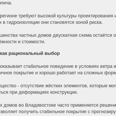
рпича.
 регионе требуют высокой культуры проектирования 
 в гидроизоляции они становятся зоной риска.
шинства частных домов двускатная схема остаётся 
жности и стоимости.
 как рациональный выбор
оказывает стабильное поведение в условиях ветра и
ичное покрытие и хорошо работает на сложных форм
ество - отсутствие жёстких элементов, которые мог
ться при деформациях конструкции.
ых домов во Владивостоке часто применяется решен
озволяет получить стабильное покрытие с прогнозир