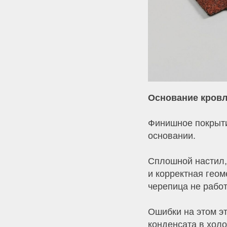
Основание кровли
Финишное покрыти
основании.
Сплошной настил,
и корректная геом
черепица не работ
Ошибки на этом э
конденсата в хол