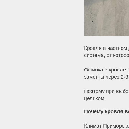
Кровля в частном 
система, от котор
Ошибка в кровле 
заметны через 2-3
Поэтому при выбор
целиком.
Почему кровля во
Климат Приморског